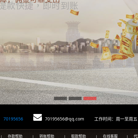
70195656
70195656@qq.com
工作时间：周一至周五 11:
存款帮助
转账帮助
取款帮助
在线客服
代